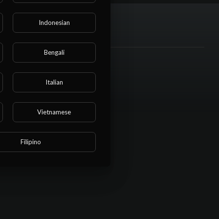
Indonesian
Bengali
Social links
Italian
Vietnamese
Filipino