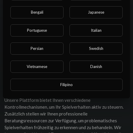
ich dreimal wiederholt, um den gesamten Willkommensbonus zu
erhalten. Spieler können alle Funktionen direkt über den
Bengali
Japanese
Browser ihres Smartphones oder Tablets nutzen, ohne eine App
installieren zu müssen. Spieler aus Deutschland können hier
Portuguese
Italian
sicher und verantwortungsbewusst spielen.
Das Cashback wird auf alle Verluste der vergangenen Woche
berechnet und direkt auf Ihr Spielerkonto gutgeschrieben.
Persian
Swedish
Unsere wöchentlichen Reload-Boni sorgen dafür, dass Sie
regelmäßig zusätzliches Spielguthaben erhalten. Die
Ratenauszahlung ermöglicht es Ihnen, den Bonus schrittweise
Vietnamese
Danish
freizuspielen und dabei kontinuierlich von zusätzlichem
Guthaben zu profitieren. Um den Willkommensbonus zu
Filipino
erhalten, müssen Sie sich registrieren und eine
Mindesteinzahlung von 20 € tätigen.
Unsere Plattform bietet Ihnen verschiedene
Kontrollmechanismen, um Ihr Spielverhalten aktiv zu steuern.
Zusätzlich stellen wir Ihnen professionelle
Beratungsressourcen zur Verfügung, um problematisches
Spielverhalten frühzeitig zu erkennen und zu behandeln. Wir