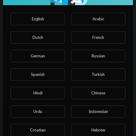
können einfach Spaß im Casino haben und um Gratis-Credits
spielen. Die Mindesteinzahlung beträgt 20 €, was Ihnen einen
günstigen Einstieg ermöglicht. Unser Ansatz kombiniert
English
Arabic
präventive Kontrollfunktionen mit direkter Hilfe bei
problematischem Spielverhalten. Eine App ist nicht nötig, weil
die Webseite direkt im Browser funktioniert und sich an
Dutch
French
verschiedene Bildschirmgrößen anpasst. Man muss sich also
nicht durch seitenlange Kleingedruckt-Texte kämpfen, nur um
German
Russian
herauszufinden, ob sich eine Teilnahme überhaupt lohnt.
Montags erhalten Sie den höchsten Reload-Bonus, während
mittwochs Freispiele im Fokus stehen. Bonusdetails Wert
Spanish
Turkish
Bonusprozentsatz 200% Maximaler Bonus 7.500 € Auszahlung
10 Raten Mindesteinzahlung 20 € Das OASIS-Sperrsystem
ermöglicht einen bundesweiten Selbstausschluss von allen
Hindi
Chinese
lizenzierten deutschen Glücksspielanbietern. Der
Selbstausschluss ermöglicht es Ihnen, sich temporär oder
Urdu
Indonesian
dauerhaft von unserem Casino auszuschließen.
Die Casino-Webseite hat keine eigene Sektion für Tischspiele,
was schade ist. Während meiner Bewertung habe ich die
Croatian
Hebrew
Promotionsseite des Casinos untersucht. Diesen Vorgang habe